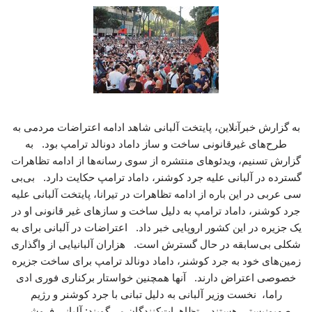
به گزارش خبرآنلاین، پایتخت آلبانی شاهد ادامه اعتراضات مردمی به
طرح‌های غیرقانونی ساخت و ساز داماد دونالد ترامپ بود. به
گزارش تسنیم، ویدئوهای منتشره از سوی رسانه‌ها از ادامه تظاهرات
گسترده در آلبانی علیه جرد کوشنر، داماد ترامپ حکایت دارد. بی‌بی
سی عربی در این باره از ادامه تظاهرات در تیرانا، پایتخت آلبانی علیه
جرد کوشنر، داماد ترامپ به دلیل ساخت‌ و سازهای غیر قانونی او در
یک جزیره در این کشور اروپایی خبر داد. اعتراضات در آلبانی برای به
شکلی بی‌سابقه در حال گسترش است. هزاران آلبانیایی از واگذاری
زمین‌های خود به جرد کوشنر، داماد دونالد ترامپ برای ساخت جزیره
خصوصی اعتراض دارند. آنها همچنین خواستار برکناری فوری ادی
راما، نخست وزیر آلبانی به دلیل تبانی با جرد کوشنر و رژیم
صهیونیستی هستند. تظاهرات‌کنندگان می‌گویند: آلبانی فروشی