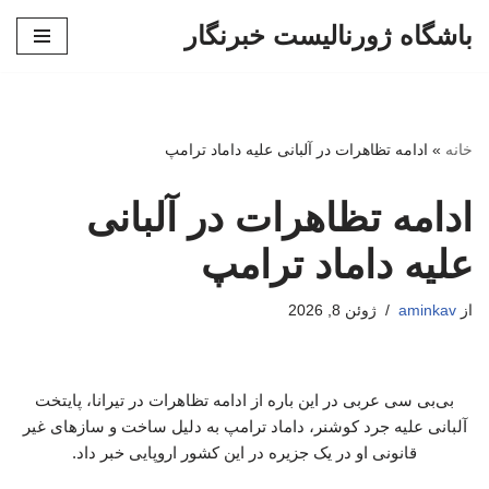
باشگاه ژورنالیست خبرنگار
پرش
به
محتوا
خانه
»
ادامه تظاهرات در آلبانی علیه داماد ترامپ
ادامه تظاهرات در آلبانی
علیه داماد ترامپ
از
aminkav
ژوئن 8, 2026
بی‌بی سی عربی در این باره از ادامه تظاهرات در تیرانا، پایتخت
آلبانی علیه جرد کوشنر، داماد ترامپ به دلیل ساخت‌ و سازهای غیر
قانونی او در یک جزیره در این کشور اروپایی خبر داد.