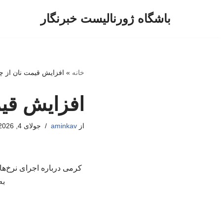
باشگاه ژورنالیست خبرنگار
پرش
به
محتوا
خانه
»
افزایش قیمت نان از چ
افزایش قیم
از
aminkav
جولای 4, 2026
کرمی درباره اجرای نرخ‌ها
به