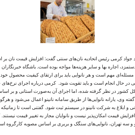
 جواد کرمی رئیس اتحادیه نان‌های سنتی گفت: افزایش قیمت نان بر ا
ستمزد، اجاره بها و سایر هزینه‌ها مواجه بوده است. باشگاه خبرنگاران
ئله‌ای مهم است و هر نانوایی باید برای ارتقای کیفیت محصول خود ت
یی در حال انجام است و باید تقویت شود. کرمی درباره اجرای نرخ‌های ج
ی کل کشور در نظر گرفته شده، اما اجرای آن به‌صورت استانی و بر اس
فته وی، یارانه نانوایی‌ها از طریق سامانه نانینو اعمال می‌شود و هرگو
 و ابلاغ به شرکت نانینو در سیستم ثبت شود. گفتنی است تا زمانیکه این
افزایش قیمت امکان‌پذیر نیست و نانوایان مجاز به تغییر قیمت نیستند
و سه تهران، نانوایی‌های سنگک و بربری بر اساس مصوبه کارگروه استان