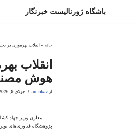
باشگاه ژورنالیست خبرنگار
پرش
به
محتوا
خانه
»
انقلاب بهره‌وری در ب
انقلاب بهر
هوش مصن
از
aminkav
جولای 9, 2026
معاون وزیر جهاد کشا
پژوهشگاه فناوری‌های نوین 