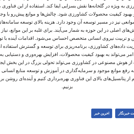
ی به ویژه در گلخانه‌ها نقش بسزایی ایفا کند. استفاده از این فناوری
و بهبود کیفیت محصولات کشاورزی شود. چالش‌ها و موانع پیش‌رو با وجو
عی نیز در مسیر توسعه آن وجود دارد. هزینه بالای توسعه سامانه‌ها
ی اصلی در این حوزه به شمار می‌آیند. برای غلبه بر این موانع، نیاز ب
 و تربیت نیروی انسانی متخصص احساس می‌شود. اقدامات آینده با تو
یریت داده‌های کشاورزی، برنامه‌ریزی برای توسعه و گسترش استفاده 
می‌تواند به بهبود کیفیت محصولات، افزایش بهره‌وری و دستیابی به 
ه از هوش مصنوعی در کشاورزی می‌تواند تحولی بزرگ در این بخش ایجاد 
به رفع موانع موجود و سرمایه‌گذاری در آموزش و توسعه منابع انسانی 
ز پتانسیل‌های بالای این فناوری بهره‌برداری کنیم و آینده‌ای روشن
بزنیم.
ت خبرنگار
اخرین خبر