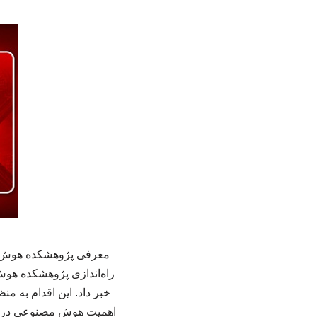
معرفی پژوهشکده هوش مص
راه‌اندازی پژوهشکده هو
خبر داد. این اقدام به م
اهمیت هوش مصنوعی در کش