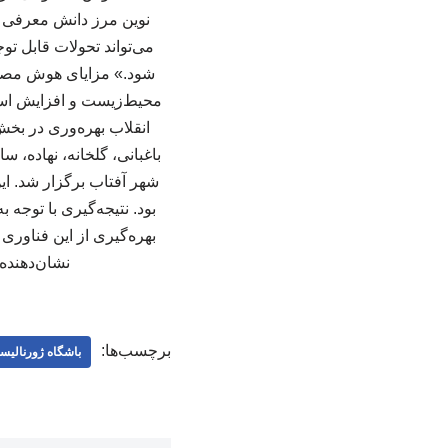
نوین مرز دانش معرفی کر
می‌تواند تحولات قابل ت
شود.» مزایای هوش مصنو
محیط‌زیست و افزایش استق
انقلاب بهره‌وری در بخش
باغبانی، گلخانه، نهاده، س
شهر آفتاب برگزار شد. ا
بود. نتیجه‌گیری با تو
بهره‌گیری از این فناوری
نشان‌دهنده
برچسب‌ها:
باشگاه ژورنالیس