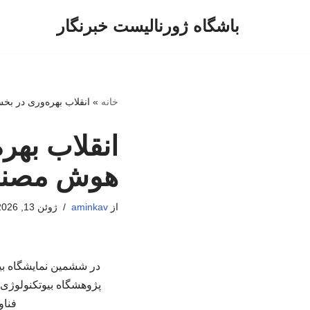
باشگاه ژورنالیست خبرنگار
پرش
به
محتوا
خانه
»
انقلاب بهره‌وری در ب
انقلاب بهر
هوش مصن
از
aminkav
ژوئن 13, 2026
در ششمین نمایشگاه بین
پژوهشگاه بیوتکنولوژی 
فناو