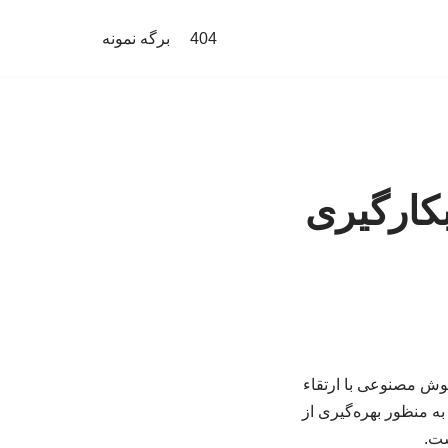
404
برگه نمونه
کارگیری
هوش مصنوعی با ارتقاء
ه منظور بهره‌گیری از
ست.