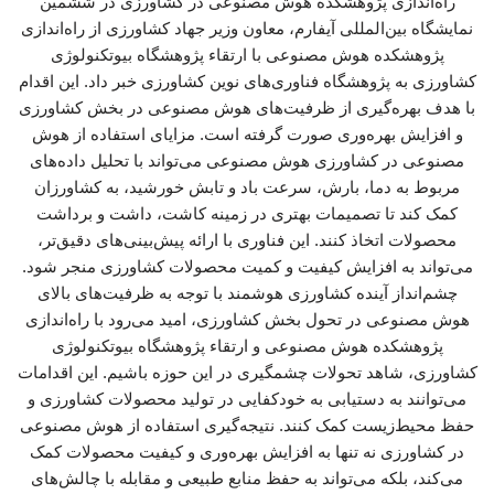
راه‌اندازی پژوهشکده هوش مصنوعی در کشاورزی در ششمین
نمایشگاه بین‌المللی آیفارم، معاون وزیر جهاد کشاورزی از راه‌اندازی
پژوهشکده هوش مصنوعی با ارتقاء پژوهشگاه بیوتکنولوژی
کشاورزی به پژوهشگاه فناوری‌های نوین کشاورزی خبر داد. این اقدام
با هدف بهره‌گیری از ظرفیت‌های هوش مصنوعی در بخش کشاورزی
و افزایش بهره‌وری صورت گرفته است. مزایای استفاده از هوش
مصنوعی در کشاورزی هوش مصنوعی می‌تواند با تحلیل داده‌های
مربوط به دما، بارش، سرعت باد و تابش خورشید، به کشاورزان
کمک کند تا تصمیمات بهتری در زمینه کاشت، داشت و برداشت
محصولات اتخاذ کنند. این فناوری با ارائه پیش‌بینی‌های دقیق‌تر،
می‌تواند به افزایش کیفیت و کمیت محصولات کشاورزی منجر شود.
چشم‌انداز آینده کشاورزی هوشمند با توجه به ظرفیت‌های بالای
هوش مصنوعی در تحول بخش کشاورزی، امید می‌رود با راه‌اندازی
پژوهشکده هوش مصنوعی و ارتقاء پژوهشگاه بیوتکنولوژی
کشاورزی، شاهد تحولات چشمگیری در این حوزه باشیم. این اقدامات
می‌توانند به دستیابی به خودکفایی در تولید محصولات کشاورزی و
حفظ محیط‌زیست کمک کنند. نتیجه‌گیری استفاده از هوش مصنوعی
در کشاورزی نه تنها به افزایش بهره‌وری و کیفیت محصولات کمک
می‌کند، بلکه می‌تواند به حفظ منابع طبیعی و مقابله با چالش‌های