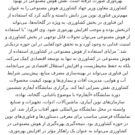
بهره‌وری صورت گرفته است. نقش هوش مصنوعی در بهبود
کشاورزی معاون وزیر جهاد کشاورزی هوش مصنوعی را به عنوان
مهم‌ترین فناوری نوین مرز دانش دانسته و تأکید کرد که استفاده از
این فناوری در بخش کشاورزی، به ویژه در گلخانه‌ها، می‌تواند
اثربخش بوده و موجب افزایش بهره‌وری شود. وی افزود: "با استفاده
از هوش مصنوعی می‌توان تحولات قابل توجهی در بخش کشاورزی و
امنیت غذایی به وجود آورد و به تحقق خودکفایی در این حوزه نزدیک‌تر
شد." مزایای استفاده از هوش مصنوعی در کشاورزی استفاده از
هوش مصنوعی در کشاورزی نه تنها به توسعه اقتصادی کمک می‌کند،
بلکه به حفظ محیط‌زیست و افزایش استقلال اقتصادی نیز می‌انجامد.
این فناوری می‌تواند در بهینه‌سازی مصرف منابع، پیش‌بینی شرایط
آب و هوایی، مدیریت آفات و بیماری‌ها و بهبود کیفیت محصولات
کشاورزی نقش بسزایی ایفا کند. برگزاری نمایشگاه آیفارم ششمین
دوره نمایشگاه «آیفارم» با موضوع باغبانی، گلخانه، نهاده،
سازمان‌های نوین آبیاری، ماشین‌آلات، ادوات، تجهیزات و صنایع
وابسته در محل نمایشگاه بین‌المللی شهر آفتاب برگزار شد. این
نمایشگاه فرصتی مناسب برای معرفی دستاوردها و فناوری‌های نوین
در حوزه کشاورزی بود. نتیجه‌گیری بهره‌گیری از هوش مصنوعی در
کشاورزی می‌تواند به عنوان یک راهکار مؤثر در افزایش بهره‌وری،