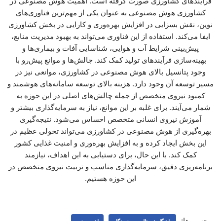
فرآیندهای کشاورزی صورت گرفته است. اهمیت هوش مصنوعی در
کشاورزی هوش مصنوعی به عنوان یکی از مهم‌ترین فناوری‌های
نوین، نقش بسزایی در افزایش بهره‌وری و کارایی در بخش کشاورزی
ایفا می‌کند. استفاده از این فناوری می‌تواند به بهبود مدیریت منابع،
پیش‌بینی شرایط آب و هوایی، شناسایی آفات و بیماری‌ها و
بهینه‌سازی فرآیندهای تولید کمک کند. چالش‌ها و موانع پیش‌رو با
وجود پتانسیل بالای هوش مصنوعی در کشاورزی، موانعی نیز در
مسیر توسعه آن وجود دارد. هزینه بالای توسعه سامانه‌های هوشمند و
کمبود نیروی متخصص از جمله چالش‌های اصلی در این حوزه به
شمار می‌آیند. برای غلبه بر این موانع، نیاز به سرمایه‌گذاری بیشتر و
آموزش نیروی انسانی متخصص احساس می‌شود. نتیجه‌گیری
بهره‌گیری از هوش مصنوعی در کشاورزی می‌تواند تحولی عظیم در
این بخش ایجاد کرده و به افزایش بهره‌وری و امنیت غذایی کشور
کمک کند. با این حال، برای دستیابی به این اهداف، نیازمند
برنامه‌ریزی دقیق، سرمایه‌گذاری مناسب و تربیت نیروی متخصص در
این حوزه هستیم.
برچسب‌ها: