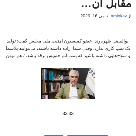
مقابل آن…
از
aminkav
می 16, 2026
ابوالفضل ظهره‌وند، عضو کمیسیون امنیت ملی مجلس گفت: تولید
یک بمب کاری ندارد. وقتی شما اراده داشته باشید، می‌توانید پلاسما
و سلاح‌هایی داشته باشید که بمب اتم جلویش ترقه باشد. / هم میهن
33 33