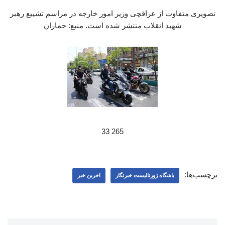
تصویری متفاوت از عراقچی وزیر امور خارجه در مراسم تشییع رهبر
شهید انقلاب منتشر شده است. منبع: جماران
265 33
برچسب‌ها:
باشگاه ژورنالیست خبرنگار
اخرین خبر