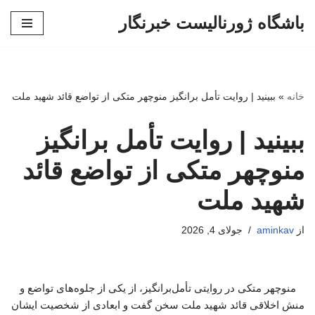
باشگاه ژورنالیست خبرنگار
پرش
به
محتوا
خانه
»
ببینید | روایت تأمل برانگیز منوچهر متکی از تواضع قائد شهید ملت
ببینید | روایت تأمل برانگیز
منوچهر متکی از تواضع قائد
شهید ملت
از
aminkav
جولای 4, 2026
منوچهر متکی در روایتی تأمل‌برانگیز، از یکی از جلوه‌های تواضع و
منش اخلاقی قائد شهید ملت سخن گفت و ابعادی از شخصیت ایشان