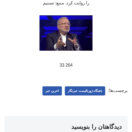
را روایت کرد. منبع: تسنیم
264 33
برچسب‌ها:
باشگاه ژورنالیست خبرنگار
اخرین خبر
دیدگاهتان را بنویسید