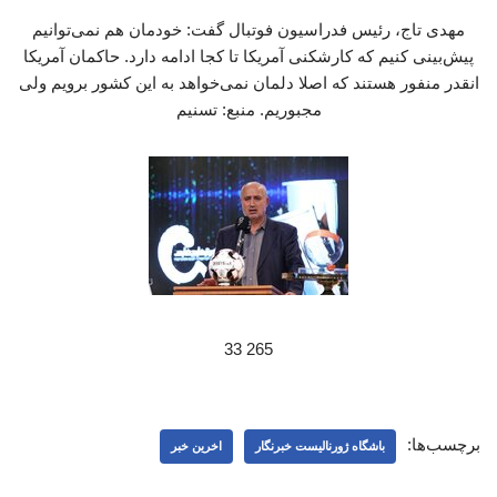
مهدی تاج، رئیس فدراسیون فوتبال گفت: خودمان هم نمی‌توانیم
پیش‌بینی کنیم که کارشکنی آمریکا تا کجا ادامه دارد. حاکمان آمریکا
انقدر منفور هستند که اصلا دلمان نمی‌خواهد به این کشور برویم ولی
مجبوریم. منبع: تسنیم
265 33
برچسب‌ها:
باشگاه ژورنالیست خبرنگار
اخرین خبر