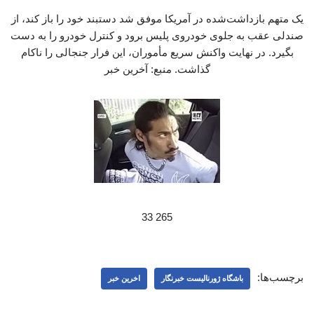
یک متهم بازداشت‌شده در آمریکا موفق شد دستبند خود را باز کند، از
صندلی عقب به جلوی خودروی پلیس برود و کنترل خودرو را به دست
بگیرد. در نهایت واکنش سریع مأموران، این فرار جنجالی را ناکام
گذاشت. منبع: آخرین خبر
265 33
برچسب‌ها:
باشگاه ژورنالیست خبرنگار
اخرین خبر