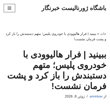
باشگاه ژورنالیست خبرنگار
پرش
به
محتوا
خانه
»
ببینید | فرار هالیوودی با خودروی پلیس؛ متهم دستبندش را باز کرد
و پشت فرمان نشست!
ببینید | فرار هالیوودی با
خودروی پلیس؛ متهم
دستبندش را باز کرد و پشت
فرمان نشست!
از
aminkav
ژوئن 8, 2026