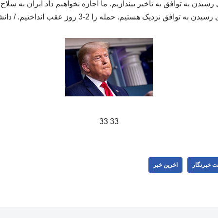
 رسیدن به توافق به تاخیر بیندازیم. ما اجازه نخواهیم داد ایران به سلا
سیدن به توافق نزدیک هستیم. حمله را 2-3 روز عقب انداختیم. / دانشجو
33 33
ت خبرنگار
اخرین خبر