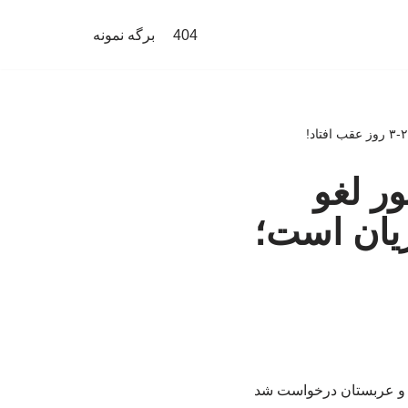
404
برگه نمونه
ور لغو
ریان است؛
طر و عربستان درخواست شد