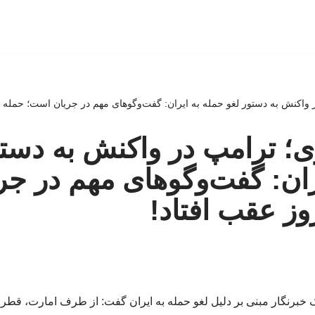
اکنش به دستور لغو حمله به ایران: گفت‌وگوهای مهم در جریان است؛ حمله ۲-۳ روز عقب افتاد!
وری؛ ترامپ در واکنش به دست
ران: گفت‌وگوهای مهم در ج
 خبرنگار مبنی بر دلیل لغو حمله به ایران گفت: از طرف امارت، ق