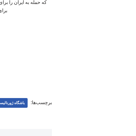
که حمله به ایران را برای
برای ر
برچسب‌ها:
باشگاه ژورنالیس