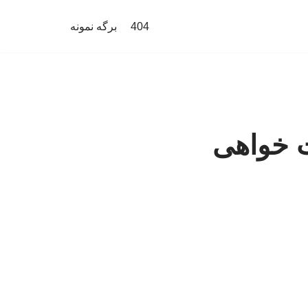
404
برگه نمونه
 خواهی