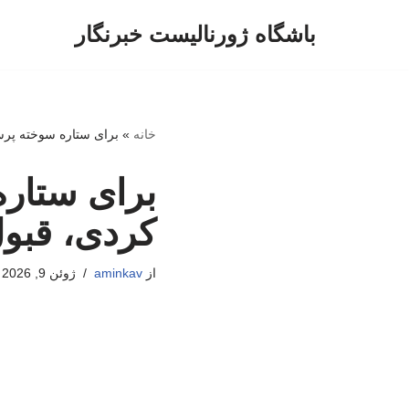
باشگاه ژورنالیست خبرنگار
پرش
به
محتوا
خانه
»
برای ستاره سوخته پرس
برای ستار
کردی، قبول
از
aminkav
ژوئن 9, 2026