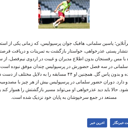
نلاین؛ یاسین سلمانی، هافبک جوان پرسپولیس، که زمانی یکی از است
نتشار پستی عذرخواهی، خواستار بازگشت به تمرینات و دریافت فرصتی د
ه با مس رفسنجان بدون اطلاع مدیران و غیبت در اردوی نیم‌فصل، از س
حضور در زمین، یک گل زده و بدون پاس گل. همچنین او ۴۴ مسابقه را به
از او دارد. دوران حضور سلمانی در پرسپولیس بیش از هر چیز با مصدوم
د. حالا باید دید عذرخواهی او می‌تواند مسیر بازگشتش را هموار کند ی
مستعد در جمع سرخپوشان به پایان خود نزدیک شده است.
ت خبرنگار
اخرین خبر