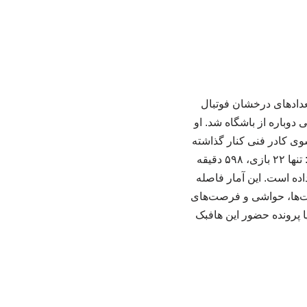
عدادهای درخشان فوتبال
وباره از باشگاه شد. او
وی کادر فنی کنار گذاشته
شده بود. با این حال، آمار سلمانی در سه فصل حضورش در پرسپولیس چندان موفق نبوده است: تنها ۲۲ بازی، ۵۹۸ دقیقه
 دلایل مختلف از دست داده است. این آمار فاصله
یت‌ها، حواشی و فرصت‌های
ا پرونده حضور این هافبک