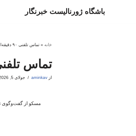
باشگاه ژورنالیست خبرنگار
پرش
به
محتوا
خانه
»
تماس تلفنی ۹۰ دقیقه‌ای پوتین و ترامپ
تماس تلفنی ۹۰ دقیقه‌ای پوتین و
از
aminkav
جولای 5, 2026
مسکو از گفت‌وگوی تلف