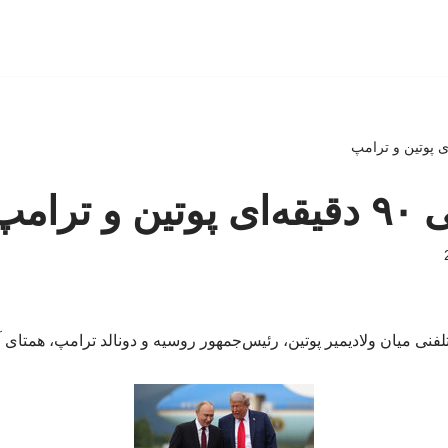
 ترامپ
نی میان ولادیمیر پوتین، رئیس‌جمهور روسیه و دونالد ترامپ، همتای آ