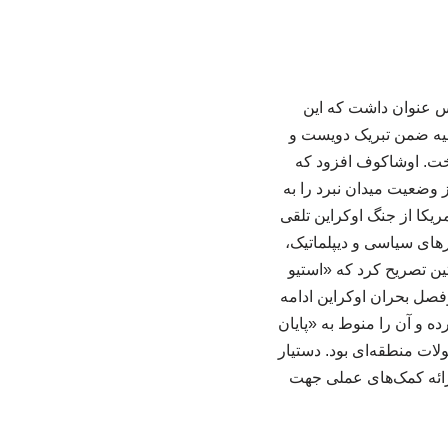
س عنوان داشت که این
سیه ضمن تبریک دویست و
داخت. اوشاکوف افزود که
وضعیت میدان نبرد را به
ریکا از جنگ اوکراین تلقی
ارهای سیاسی و دیپلماتیک،
ین تصریح کرد که «استیو
فصل بحران اوکراین ادامه
ه و آن را منوط به «پایان
لات منطقه‌ای بود. دستیار
ارائه کمک‌های عملی جهت