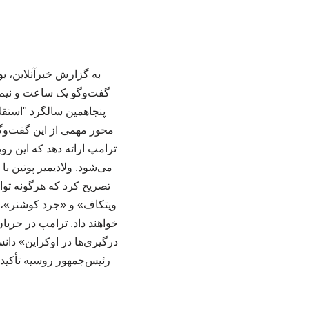
به گزارش خبرآنلاین، 
گفت‌وگو یک ساعت و نیم 
پنجاهمین سالگرد "استقلا
محور مهمی از این گفت‌وگ
ترامپ ارائه دهد که این رو
می‌شود. ولادیمیر پوتین با
تصریح کرد که هرگونه توا
ویتکاف» و «جرد کوشنر»، ب
خواهند داد. ترامپ در جریا
درگیری‌ها در اوکراین» دان
رئیس‌جمهور روسیه تأکید 