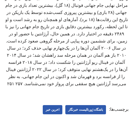
مراحل نهایی جام جهانی فوتبال (۱۸ گل)، بیشترین تعداد بازی در جام
جهانی (۲۸ بازی) و بیشترین پیروزی کسب‌شده توسط یک بازیکن در
تاریخ این رقابت‌ها (۱۸ برد). آمارهای او همچنان رو به رشد است و او
تا این لحظه، رکورد بیشترین دقایق بازی در تاریخ جام جهانی را نیز با
۲۴۸۹ دقیقه در اختیار دارد. در همین حال، آرژانتین با حضور او در
زمین، برای ششمین دوره پیاپی از مرحله گروهی صعود کرده است.
در سال ۲۰۰۶ آلمان آن‌ها را در یک‌چهارم نهایی حذف کرد؛ در سال
۲۰۱۰ باز هم آلمان در همان مرحله سد راهشان شد؛ در سال ۲۰۱۴
آلمان در فینال ریو آرژانتین را شکست داد؛ در سال ۲۰۱۸ فرانسه
آن‌ها را در یک‌هشتم نهایی متوقف کرد؛ در سال ۲۰۲۲ آرژانتین فینال
را از فرانسه برد و قهرمان شد و اکنون در این جام جهانی، به نظر
می‌رسد آرژانتین هیچ سقفی برای پرواز خود نمی‌شناسد. ۲۵۷ ۲۵۱
برچسب‌ها:
باشگاه ژورنالیست خبرنگار
اخرین خبر