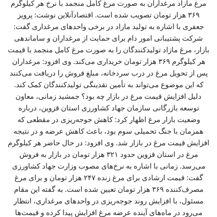
مرغ مازاد مرغداران به صورت مرغ کامل منجمد با نرخ هر کیلوگرم
۳۶۹ هزار تومان تصویب شده است. اقتصادآنلاین نوشت: پرویز
جعفری با اشاره به تولید مازاد در برخی واحدهای مرغداری گفت:
شرکت پشتیبانی امور دام برای حمایت از مرغداران و ساماندهی
بازار، مرغ مازاد تولیدکنندگان را به صورت مرغ کامل منجمد با قیمت
هر کیلوگرم ۳۶۹ هزار تومان خریداری می‌کند. وی افزود: مرغداران
پس از تحویل مرغ در درب سردخانه، مبلغ فروش را دریافت می‌کنند
که این موضوع می‌تواند به تأمین نقدینگی تولیدکنندگان کمک کند.
دلیل افزایش قیمت مرغ در بازار چه بود؟ جمشید زمانی، معاون
توسعه بازرگانی سازمان جهاد کشاورزی استان قزوین، درباره
وضعیت بازار مرغ اظهار کرد: کاهش جوجه‌ریزی در مقطعی که
همزمان با جنگ تحمیلی سوم بود، باعث کاهش عرضه و در نتیجه
افزایش قیمت مرغ در بازار شد. وی افزود: در حال حاضر هر کیلوگرم
مرغ در استان قزوین حدود ۳۲۱ هزار تومان در بازار به فروش
می‌رسد. زمانی با اشاره به نرخ‌های مصوب وزارت جهاد کشاورزی
گفت: قیمت ارشادی برای مرغ زنده ۲۴۷ هزار تومان و برای مرغ
مصرف‌کننده ۳۶۹ هزار تومان تعیین شده است. به گفته این مقام
مسئول، با افزایش روند جوجه‌ریزی در واحدهای مرغداری، انتظار
می‌رود در ماه‌های آینده عرضه مرغ افزایش پیدا کرده و قیمت‌ها