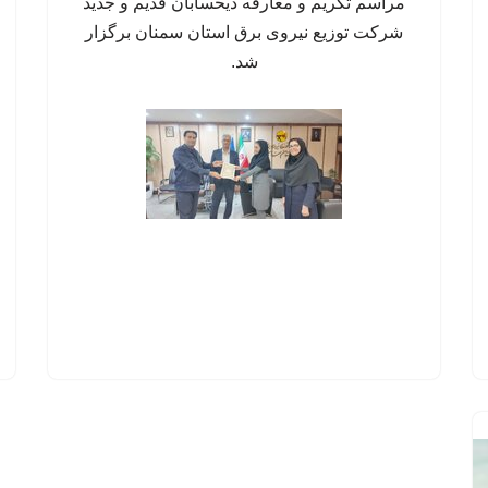
مراسم تکریم و معارفه ذیحسابان قدیم و جدید
شرکت توزیع نیروی برق استان سمنان برگزار
شد.