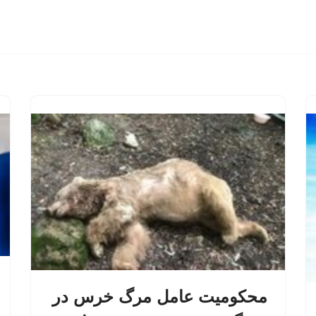
محکومیت عامل مرگ خرس در