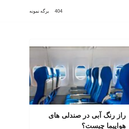
404
برگه نمونه
راز رنگ آبی در صندلی های
هواپیما چیست؟