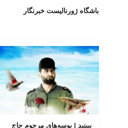
باشگاه ژورنالیست خبرنگار
پرش
به
محتوا
ببینید | بوسه‌های مرحوم حاج