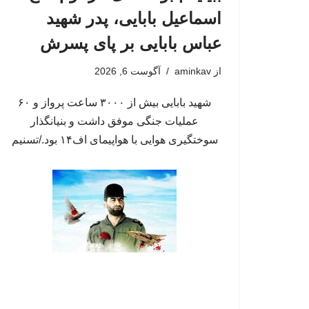
اسماعیل بابایی، پدر شهید
عباس بابایی بر پای پسرش
از
aminkav
آگوست 6, 2026
شهید بابایی بیش از ۳۰۰۰ ساعت پرواز و ۶۰
عملیات جنگی موفق داشت و بنیانگذار
سوختگیری هوایی با هواپیمای اف۱۴ بود./تسنیم