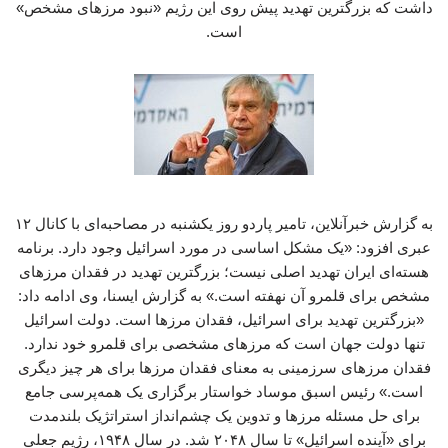
داشت که بزرگترین تهدید پیش روی این رژیم «نبود مرزهای مشخص»
است.
به گزارش خبرآنلاین، تامیر پاردو روز یکشنبه در مصاحبه‌ای با کانال ۱۲
عبری افزود: «یک مشکل اساسی در مورد اسرائیل وجود دارد. برنامه
هسته‌ای ایران تهدید اصلی نیست؛ بزرگترین تهدید در فقدان مرزهای
مشخص برای قلمرو آن نهفته است.» به گزارش ایسنا، وی ادامه داد:
«بزرگترین تهدید برای اسرائیل، فقدان مرزها است. دولت اسرائیل
تنها دولت جهان است که مرزهای مشخصی برای قلمرو خود ندارد.
فقدان مرزهای سرزمینی به معنای فقدان مرزها برای هر چیز دیگری
است.» رئیس اسبق موساد خواستار برگزاری یک همه‌پرسی جامع
برای حل مسئله مرزها و تدوین یک چشم‌انداز استراتژیک بلندمدت
برای «آینده اسرائیل» تا سال ۲۰۴۸ شد. در سال ۱۹۴۸، رژیم جعلی