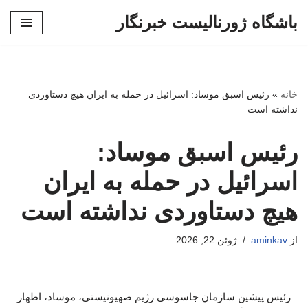
باشگاه ژورنالیست خبرنگار
پرش
به
محتوا
خانه
»
رئیس اسبق موساد: اسرائیل در حمله به ایران هیچ دستاوردی
نداشته است
رئیس اسبق موساد:
اسرائیل در حمله به ایران
هیچ دستاوردی نداشته است
از
aminkav
ژوئن 22, 2026
رئیس پیشین سازمان جاسوسی رژیم صهیونیستی، موساد، اظهار