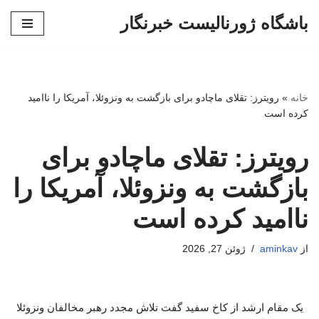
باشگاه ژورنالیست خبرنگار
پرش
به
محتوا
خانه
»
رویترز: تقلای ماچادو برای بازگشت به ونزوئلا، آمریکا را ناامید
کرده است
رویترز: تقلای ماچادو برای
بازگشت به ونزوئلا، آمریکا را
ناامید کرده است
از
aminkav
ژوئن 27, 2026
یک مقام ارشد از کاخ سفید گفت تلاش مجدد رهبر مخالفان ونزوئلا