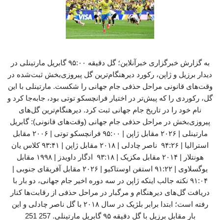
به گزارش خبرگزاری خبرآنلاین؛ گل دقیقه ۹۵:۰۰ گابریل مارتینلی در
دیدار برزیل و ژاپن، رکورد دیرهنگام‌ترین گل پیروزی‌بخش ثبت‌شده در
وقت‌های قانونی مراحل حذفی جام جهانی را شکست. مارتینلی با این
گل، رکوردی را که پیش‌تر در اختیار فرانچسکو توتی بود، جابه‌جا کرد و
نام خود را در تاریخ جام جهانی ثبت کرد. دیرهنگام‌ترین گل‌های
پیروزی‌بخش در مراحل حذفی جام جهانی (وقت‌های قانونی): گابریل
مارتینلی | ۲۰۲۶ مقابل ژاپن | ۹۵:۰۰ فرانچسکو توتی | ۲۰۰۶ مقابل
استرالیا | ۹۴:۲۶ ناصر چادلی | ۲۰۱۸ مقابل ژاپن | ۹۳:۴۱ کلاس یان
هونتلار | ۲۰۱۴ مقابل مکزیک | ۹۳:۱۸ ادگار داویدز | ۱۹۹۸ مقابل
یوگسلاوی | ۹۱:۲۲ استفن اوستاکیو | ۲۰۲۶ مقابل آفریقای جنوبی |
۹۱:۰۴ نکته جالب اینکه ژاپن در سه دوره اخیر جام جهانی، دو بار با
دریافت گل‌های دیرهنگام و مرگبار در مراحل حذفی از رقابت‌ها کنار
رفته است؛ ابتدا برابر بلژیک در سال ۲۰۱۸ با گل ناصر چادلی و این
بار مقابل برزیل با گل دقیقه ۹۵ گابریل مارتینلی. 257 251