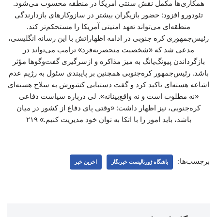
همکاری‌ها مکمل نقش سنتی آمریکا در منطقه محسوب می‌شود.
تئودورو افزود: حضور بازیگران بیشتر در سازوکارهای بازدارندگی
منطقه‌ای می‌تواند تعهد امنیتی آمریکا را مستحکم‌تر کند.
رئیس‌جمهوری کره جنوبی در ادامه اظهاراتش با این رسانه انگلیسی،
مدعی شد که «شخصیت منحصربه‌فرد» ترامپ می‌تواند در
بازگرداندن پیونگ‌یانگ به میز مذاکره و ازسرگیری گفت‌وگوها مؤثر
باشد. رئیس‌جمهور کره‌جنوبی همچنین بر پایبندی سئول به رژیم عدم
اشاعه هسته‌ای تاکید کرد و گفت دستیابی کشورش به سلاح هسته‌ای
«نه مطلوب است و نه واقع‌بینانه». لی درباره سیاست دفاعی
کره‌جنوبی، نیز اظهار داشت: «وقتی پای دفاع از کشور در میان
باشد، باید امور را با اتکا به توان خود مدیریت کنیم.» ۲۱۹
برچسب‌ها:
باشگاه ژورنالیست خبرنگار
اخرین خبر