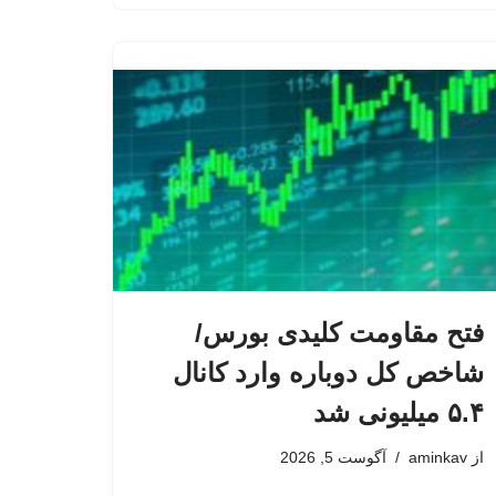
فتح مقاومت کلیدی بورس/
شاخص کل دوباره وارد کانال
۵.۴ میلیونی شد
از
aminkav
آگوست 5, 2026