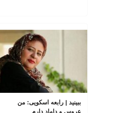
ببینید | رابعه اسکویی: من
عروس و داماد دارم