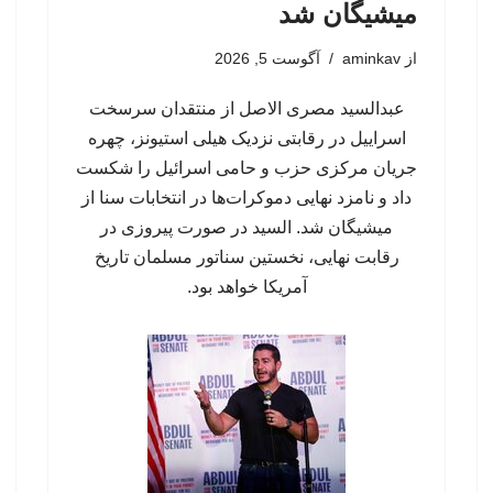
میشیگان شد
از
aminkav
آگوست 5, 2026
عبدالسید مصری الاصل از منتقدان سرسخت
اسراییل در رقابتی نزدیک هیلی استیونز، چهره
جریان مرکزی حزب و حامی اسرائیل را شکست
داد و نامزد نهایی دموکرات‌ها در انتخابات سنا از
میشیگان شد. السید در صورت پیروزی در
رقابت نهایی، نخستین سناتور مسلمان تاریخ
آمریکا خواهد بود.