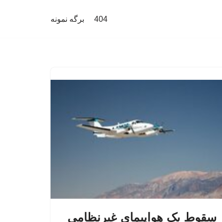
404
برگه نمونه
سقوط یک هواپیمای غیرنظامی