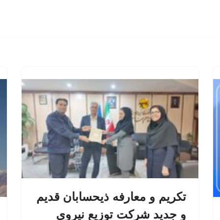
تکریم و معارفه ذیحسابان قدیم
و جدید شرکت توزیع نیروی