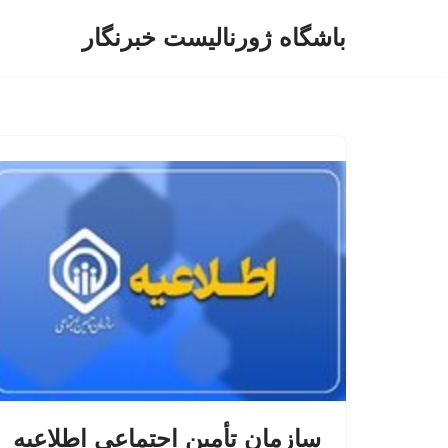
باشگاه ژورنالیست خبرنگار
پرش
به
محتوا
سازمان تأمین اجتماعی اطلاعیه