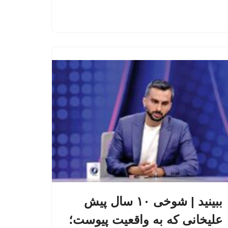
ببینید | شوخی ۱۰ سال پیش
علیخانی که به واقعیت پیوست؛