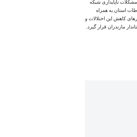
مشکلات ناپایداری شبکه
طات استان به همراه
ای کاهش این اختلالات و
ندار مازندران قرار گیرد.