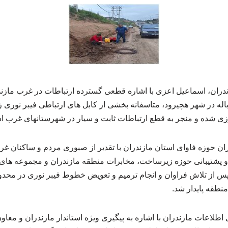
ندران، اسماعیل اعزی با اشاره قطعی گسترده ارتباطات در غرب مازندر
اله در شهر هچیرود، متاسفانه بخشی از کابل های ارتباطی فیبر نوری
ی شده و منجر به قطع ارتباطات ثابت و سیار در شهرستانهای غرب ا
ن حوزه فاوای استان مازندران با تقدیر از صبوری مردم و ساکنان غ
سریعا ۷ تیم فنی و پشتیبانی حوزه زیرساخت، مخابرات منطقه مازندران و مجموعه
پس از تلاش فراوان و انجام ترمیم و تعویض خطوط فیبر نوری در محدود
منطقه پایدار شد.
اطلاعات مازندران با اشاره به پیگیری ویژه استاندار مازندران و معا