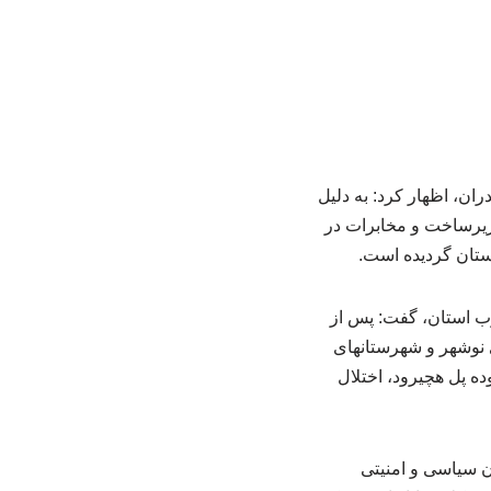
ان، اظهار کرد: به دلیل
 زیرساخت و مخابرات در
ستان گردیده است.
رب استان، گفت: پس از
 های نوشهر و شهرستانهای
ه پل هچیرود، اختلال
ون سیاسی و امنیتی