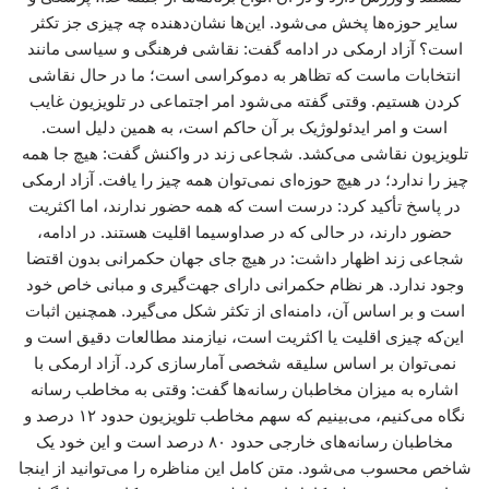
سایر حوزه‌ها پخش می‌شود. این‌ها نشان‌دهنده چه چیزی جز تکثر
است؟ آزاد ارمکی در ادامه گفت: نقاشی فرهنگی و سیاسی مانند
انتخابات ماست که تظاهر به دموکراسی است؛ ما در حال نقاشی
کردن هستیم. وقتی گفته می‌شود امر اجتماعی در تلویزیون غایب
است و امر ایدئولوژیک بر آن حاکم است، به همین دلیل است.
تلویزیون نقاشی می‌کشد. شجاعی زند در واکنش گفت: هیچ جا همه
چیز را ندارد؛ در هیچ حوزه‌ای نمی‌توان همه چیز را یافت. آزاد ارمکی
در پاسخ تأکید کرد: درست است که همه حضور ندارند، اما اکثریت
حضور دارند، در حالی که در صداوسیما اقلیت هستند. در ادامه،
شجاعی زند اظهار داشت: در هیچ جای جهان حکمرانی بدون اقتضا
وجود ندارد. هر نظام حکمرانی دارای جهت‌گیری و مبانی خاص خود
است و بر اساس آن، دامنه‌ای از تکثر شکل می‌گیرد. همچنین اثبات
این‌که چیزی اقلیت یا اکثریت است، نیازمند مطالعات دقیق است و
نمی‌توان بر اساس سلیقه شخصی آمارسازی کرد. آزاد ارمکی با
اشاره به میزان مخاطبان رسانه‌ها گفت: وقتی به مخاطب رسانه
نگاه می‌کنیم، می‌بینیم که سهم مخاطب تلویزیون حدود ۱۲ درصد و
مخاطبان رسانه‌های خارجی حدود ۸۰ درصد است و این خود یک
شاخص محسوب می‌شود. متن کامل این مناظره را می‌توانید از اینجا