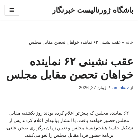
باشگاه ژورنالیست خبرنگار
پرش
به
محتوا
خانه
»
عقب نشینی ۶۲ نماینده خواهان تحصن مقابل مجلس
عقب نشینی ۶۲ نماینده
خواهان تحصن مقابل مجلس
از
aminkav
ژوئن 27, 2026
۶۲ نماینده مجلس که پیش‌تر اعلام کرده بودند روز یکشنبه مقابل
مجلس حضور خواهند یافت، با انتشار بیانیه‌ای اعلام کردند پس از
تشکیل جلسۀ هیئت‌رئیسۀ مجلس و تعیین زمان برگزاری صحن علنی،
برنامۀ حضور فردا مقابل مجلس را لغو می‌کنند.