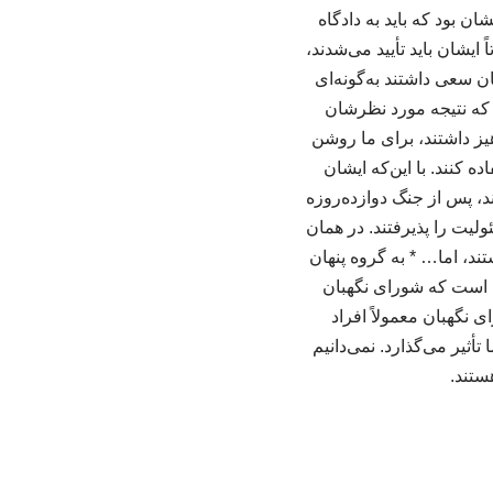
ن بود که باید به دادگاه
دند. دیگر موضوعی باقی نمانده بود. در دوره بعدی، در سال ۱۴۰۳، قاعدتاً ایشان باید تأیید می‌شدند،
ن سعی داشتند به‌گونه‌ای
 که نتیجه مورد نظرشان
یز داشتند، برای ما روشن
ه کنند. با این‌که ایشان
ند، پس از جنگ دوازده‌روزه
لیت را پذیرفتند. در همان
د، اما… * به گروه پنهان
ی است که شورای نگهبان
 نگهبان معمولاً افراد
تأثیر می‌گذارد. نمی‌دانیم
هستند.