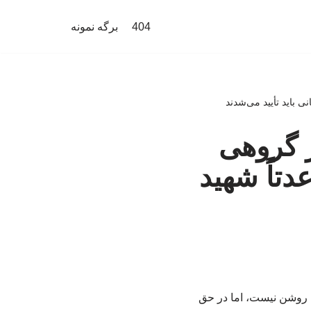
404
برگه نمونه
 گروهی
ر انتخابات سال ۱۴۰۳، قاعدتاً شهید
ا روشن نیست، اما در حق