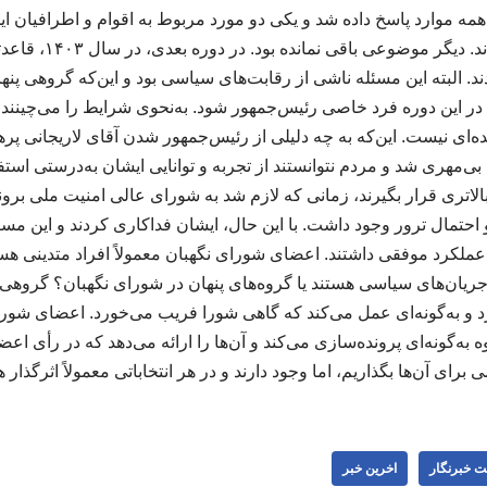
 همه موارد پاسخ داده شد و یکی دو مورد مربوط به اقوام و اطرافیان ایشا
می‌رفتند و همگی تبرئه ش
د. البته این مسئله ناشی از رقابت‌های سیاسی بود و این‌که گروهی پنها
در این دوره فرد خاصی رئیس‌جمهور شود. به‌نحوی شرایط را می‌چینند
ه‌ای نیست. این‌که به چه دلیلی از رئیس‌جمهور شدن آقای لاریجانی پره
‌مهری شد و مردم نتوانستند از تجربه و توانایی ایشان به‌درستی استفاد
بالاتری قرار بگیرند، زمانی که لازم شد به شورای عالی امنیت ملی برو
احتمال ترور وجود داشت. با این حال، ایشان فداکاری کردند و این مسئو
ملکرد موفقی داشتند. اعضای شورای نگهبان معمولاً افراد متدینی هستن
جریان‌های سیاسی هستند یا گروه‌های پنهان در شورای نگهبان؟ گروه
ارد و به‌گونه‌ای عمل می‌کند که گاهی شورا فریب می‌خورد. اعضای شورای
 به‌گونه‌ای پرونده‌سازی می‌کند و آن‌ها را ارائه می‌دهد که در رأی اعضا 
 برای آن‌ها بگذاریم، اما وجود دارند و در هر انتخاباتی معمولاً اثرگذار 
ت خبرنگار
اخرین خبر