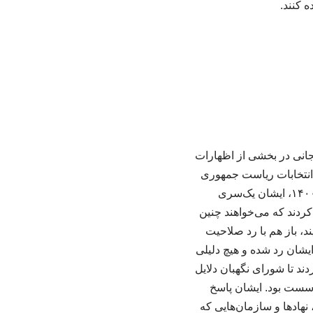
ه کنند.
جانی در بخشی از اظهارات
 انتخابات ریاست جمهوری
پرداخت. در ادامه بخشی از این گفت و گو را می خوانید؛ * بعد از رد صلاحیتشان در انتخابات ۱۴۰۰، ایشان یک‌سری
کردند که می‌خواهند چنین
ند، باز هم با رد صلاحیت
ایشان رد شده و هیچ دلیلی
ند تا شورای نگهبان دلایل
ار سست بود. ایشان پاسخ
نهادها و سازمان‌هایی که