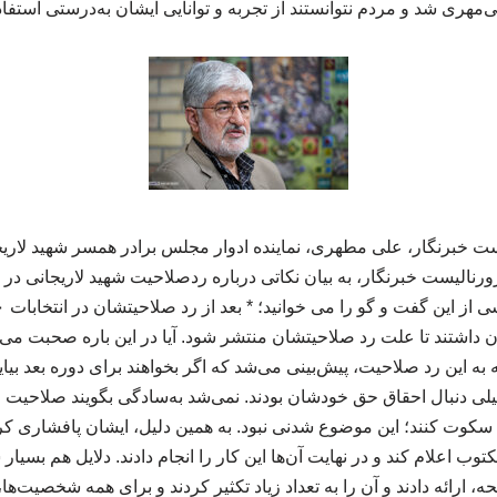
‌مهری شد و مردم نتوانستند از تجربه و توانایی ایشان به‌درستی استفاد
ت خبرنگار، علی مطهری، نماینده ادوار مجلس برادر همسر شهید لاری
ورنالیست خبرنگار، به بیان نکاتی درباره ردصلاحیت شهید لاریجانی در
ان داشتند تا علت رد صلاحیتشان منتشر شود. آیا در این باره صحبت می‌
 به این رد صلاحیت، پیش‌بینی می‌شد که اگر بخواهند برای دوره بعد بیای
خیلی دنبال احقاق حق خودشان بودند. نمی‌شد به‌سادگی بگویند صلاحیت 
 سکوت کنند؛ این موضوع شدنی نبود. به همین دلیل، ایشان پافشاری کرد
وب اعلام کند و در نهایت آن‌ها این کار را انجام دادند. دلایل هم بسی
ارائه دادند و آن را به تعداد زیاد تکثیر کردند و برای همه شخصیت‌ها، 