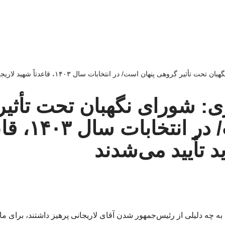
گروهی پنهان است/ در انتخابات سال ۱۴۰۳، قاعدتاً شهید لاریجانی باید تأیید می‌شدند
: شورای نگهبان تحت تأثیر
پنهان است/ د
ید تأیید می‌شدند
ه چه دلیلی از رئیس‌جمهور شدن آقای لاریجانی پرهیز داشتند، برای م