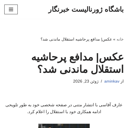
باشگاه ژورنالیست خبرنگار
پرش
به
محتوا
خانه
»
عکس| مدافع پرحاشیه استقلال ماندنی شد؟
عکس| مدافع پرحاشیه
استقلال ماندنی شد؟
از
aminkav
ژوئن 23, 2026
عارف آقاسی با انتشار متنی در صفحه شخصی خود به طور تلویحی
ادامه همکاری خود با استقلال را اعلام کرد.