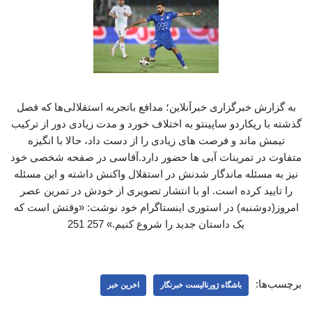
به گزارش خبرگزاری خبرآنلاین؛ مدافع باتجربه استقلالی‌ها که فصل
گذشته با ریکاردو ساپینتو به اختلاف خورد و مدت زیادی دور از ترکیب
تیمش ماند و فرصت های زیادی را از دست داد، حالا با انگیزه
متفاوت در تمرینات آبی ها حضور دارد.آقاسی در صفحه شخصی خود
نیز به مسئله ماندگار شدنش در استقلال واکنش داشته و این مسئله
را تایید کرده است. او با انتشار تصویری از خودش در تمرین عصر
امروز(دوشنبه) در استوری اینستاگرام خود نوشت: «وقتش است که
یک داستان جدید را شروع کنیم.» 257 251
برچسب‌ها:
باشگاه ژورنالیست خبرنگار
اخرین خبر