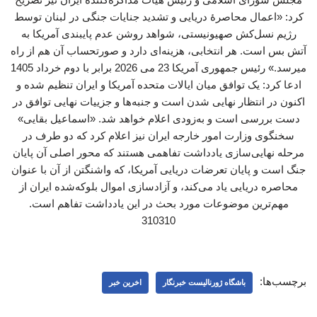
کرد: «اعمال محاصرهٔ دریایی و تشدید جنایات جنگی در لبنان توسط
رژیم نسل‌کش صهیونیستی، شواهد روشن عدم پایبندی آمریکا به
آتش بس است. هر انتخابی، هزینه‌ای دارد و صورتحساب آن هم از راه
میرسد.» رئیس جمهوری آمریکا 23 می 2026 برابر با دوم خرداد 1405
ادعا کرد: یک توافق میان ایالات متحده آمریکا و ایران تنظیم شده و
اکنون در انتظار نهایی شدن است و جنبه‌ها و جزییات نهایی توافق در
دست بررسی است و به‌زودی اعلام خواهد شد. «اسماعیل بقایی»
سخنگوی وزارت امور خارجه ایران نیز اعلام کرد که دو طرف در
مرحله نهایی‌سازی یادداشت تفاهمی هستند که محور اصلی آن پایان
جنگ است و پایان تعرضات دریایی آمریکا، که واشنگتن از آن با عنوان
محاصره دریایی یاد می‌کند، و آزادسازی اموال بلوکه‌شده ایران از
مهم‌ترین موضوعات مورد بحث در این یادداشت تفاهم است.
310310
برچسب‌ها:
باشگاه ژورنالیست خبرنگار
اخرین خبر