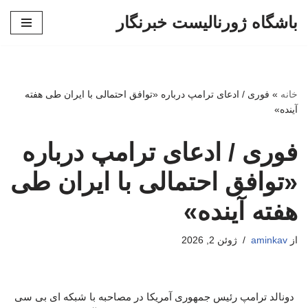
باشگاه ژورنالیست خبرنگار
پرش
به
محتوا
خانه
»
فوری / ادعای ترامپ درباره «توافق احتمالی با ایران طی هفته
آینده»
فوری / ادعای ترامپ درباره
«توافق احتمالی با ایران طی
هفته آینده»
از
aminkav
ژوئن 2, 2026
دونالد ترامپ رئیس جمهوری آمریکا در مصاحبه با شبکه ای بی سی