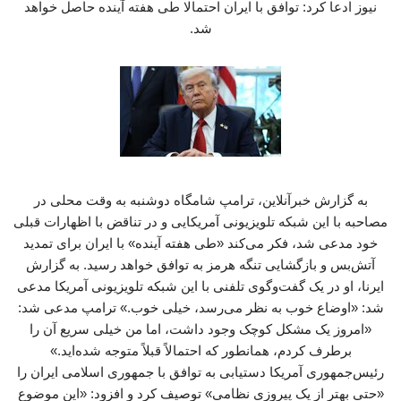
نیوز ادعا کرد: توافق با ایران احتمالا طی هفته آینده حاصل خواهد
شد.
به گزارش خبرآنلاین، ترامپ شامگاه دوشنبه به وقت محلی در
مصاحبه با این شبکه تلویزیونی آمریکایی و در تناقض با اظهارات قبلی
خود مدعی شد، فکر می‌کند «طی هفته آینده» با ایران برای تمدید
آتش‌بس و بازگشایی تنگه هرمز به توافق خواهد رسید. به گزارش
ایرنا، او در یک گفت‌وگوی تلفنی با این شبکه تلویزیونی آمریکا مدعی
شد: «اوضاع خوب به نظر می‌رسد، خیلی خوب.» ترامپ مدعی شد:
«امروز یک مشکل کوچک وجود داشت، اما من خیلی سریع آن را
برطرف کردم، همانطور که احتمالاً قبلاً متوجه شده‌اید.»
رئیس‌جمهوری آمریکا دستیابی به توافق با جمهوری اسلامی ایران را
«حتی بهتر از یک پیروزی نظامی» توصیف کرد و افزود: «این موضوع