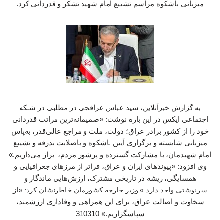
میزبانی باشکوه مراسم تشییع امام شهید تشکر و قدردانی کرد.
به گزارش خبرآنلاین، سید عباس عراقچی در مطلبی در شبکه
اجتماعی ایکس در این باره نوشت: «صمیمانه‌ترین مراتب قدردانی
خود را از کشور برادر عراق؛ دولت، ملت و مراجع عالی‌قدر، به‌پاس
میزبانی شایسته و برگزاری آیین باشکوه و باصلابت بدرقه و تشییع
امام شهیدمان، با مشارکت گسترده و پرشور مردم، ابراز می‌داریم.»
وی افزود: «پیوندهای ایران و عراق، فراتر از مرزهای جغرافیایی و
همسایگی، ریشه در تاریخی مشترک، ارزش‌هایی ماندگار و
سرنوشتی واحد دارد.» وزیر خارجه کشورمان خاطرنشان کرد: «از
سخاوت و اصالت عراق، برای این همراهی و وفاداری ارزشمند،
سپاسگزاریم.» 310310