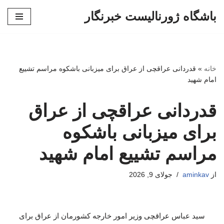
باشگاه ژورنالیست خبرنگار
پرش
به
محتوا
خانه
»
قدردانی عراقچی از عراق برای میزبانی باشکوه مراسم تشییع
امام شهید
قدردانی عراقچی از عراق
برای میزبانی باشکوه
مراسم تشییع امام شهید
از
aminkav
جولای 9, 2026
سید عباس عراقچی وزیر امور خارجه کشورمان از عراق برای