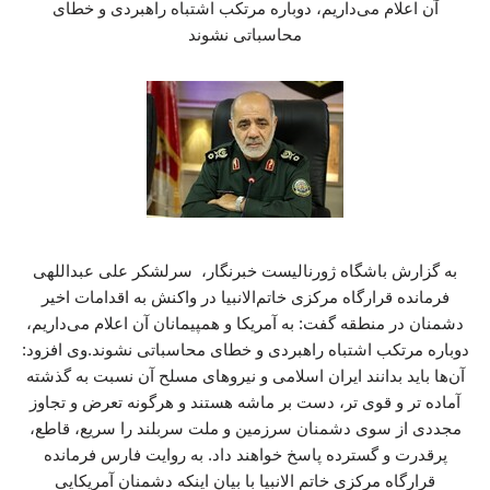
آن اعلام می‌داریم، دوباره مرتکب اشتباه راهبردی و خطای
محاسباتی نشوند
به گزارش باشگاه ژورنالیست خبرنگار، سرلشکر علی عبداللهی
فرمانده قرارگاه مرکزی خاتم‌الانبیا در واکنش به اقدامات اخیر
دشمنان در منطقه گفت: به آمریکا و همپیمانان آن اعلام می‌داریم،
دوباره مرتکب اشتباه راهبردی و خطای محاسباتی نشوند.وی افزود:
آن‌ها باید بدانند ایران اسلامی و نیروهای مسلح آن نسبت به گذشته
آماده تر و قوی تر، دست بر ماشه هستند و هرگونه تعرض و تجاوز
مجددی از سوی دشمنان سرزمین و ملت سربلند را سریع، قاطع،
پرقدرت و گسترده پاسخ خواهند داد. به روایت فارس فرمانده
قرارگاه مرکزی خاتم الانبیا با بیان اینکه دشمنان آمریکایی