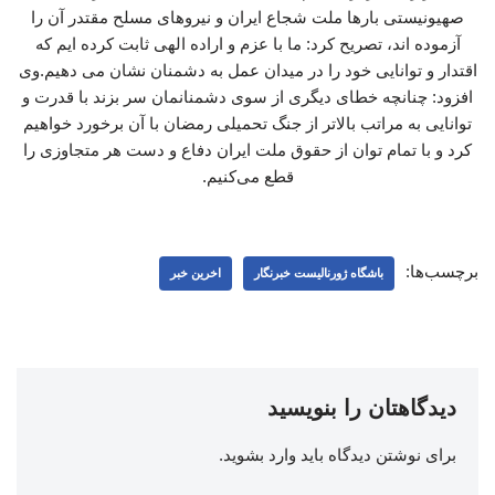
صهیونیستی بارها ملت شجاع ایران و نیروهای مسلح مقتدر آن را
آزموده اند، تصریح کرد: ما با عزم و اراده الهی ثابت کرده ایم که
اقتدار و توانایی خود را در میدان عمل به دشمنان نشان می دهیم.وی
افزود: چنانچه خطای دیگری از سوی دشمنانمان سر بزند با قدرت و
توانایی به مراتب بالاتر از جنگ تحمیلی رمضان با آن برخورد خواهیم
کرد و با تمام توان از حقوق ملت ایران دفاع و دست هر متجاوزی را
قطع می‌کنیم.
برچسب‌ها:
باشگاه ژورنالیست خبرنگار
اخرین خبر
دیدگاهتان را بنویسید
برای نوشتن دیدگاه باید
وارد بشوید
.