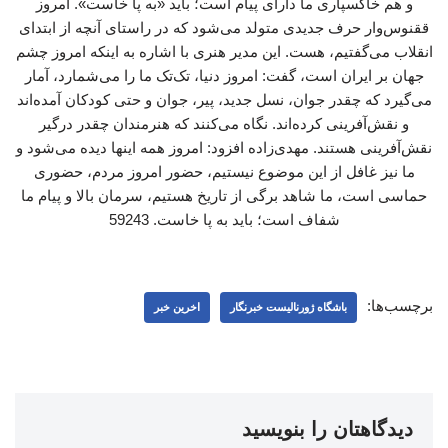
و هم خاکسپاری ما دارای پیام است؛ باید «به پا خاست». امروز
ققنوس‌وار حرف جدیدی متولد می‌شود که در راستای آنچه از ابتدای
انقلاب می‌گفتیم، هست. این مدیر هنری با اشاره به اینکه امروز چشم
جهان بر ایران است، گفت: امروز دنیا، تک‌تک ما را می‌شمارد، آمار
می‌گیرد که چقدر جوان، نسل جدید، پیر، جوان و حتی کودکان آمده‌اند
و نقش‌آفرینی کرده‌اند. نگاه می‌کنند که هنرمندان چقدر درگیر
نقش‌آفرینی هستند. مهدی‌زاده افزود: امروز همه اینها دیده می‌شود و
ما نیز غافل از این موضوع نیستیم، حضور امروز مردم، حضوری
حماسی است، ما شاهد برگی از تاریخ هستیم، سرمان بالا و پیام ما
شفاف است؛ باید به پا خاست. 59243
برچسب‌ها:
باشگاه ژورنالیست خبرنگار
اخرین خبر
دیدگاهتان را بنویسید