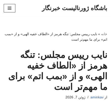
باشگاه ژورنالیست خبرنگار
پرش
به
محتوا
خانه
»
نایب رییس مجلس: تنگه هرمز از «الطاف خفیه الهی» و از «بمب
اتم» برای ما مهم‌تر است
نایب رییس مجلس: تنگه
هرمز از «الطاف خفیه
الهی» و از «بمب اتم» برای
ما مهم‌تر است
از
aminkav
ژوئن 7, 2026