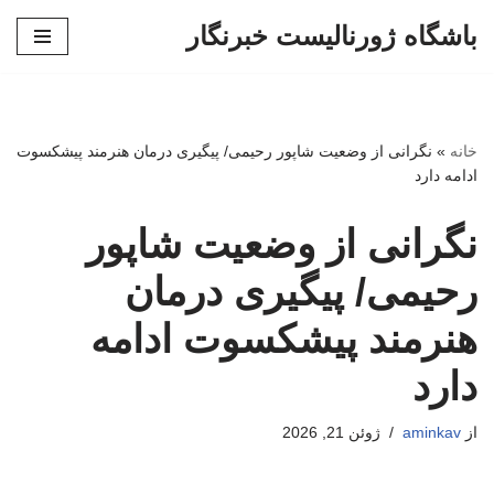
باشگاه ژورنالیست خبرنگار
پرش
به
محتوا
خانه
»
نگرانی از وضعیت شاپور رحیمی/ پیگیری درمان هنرمند پیشکسوت
ادامه دارد
نگرانی از وضعیت شاپور
رحیمی/ پیگیری درمان
هنرمند پیشکسوت ادامه
دارد
از
aminkav
ژوئن 21, 2026