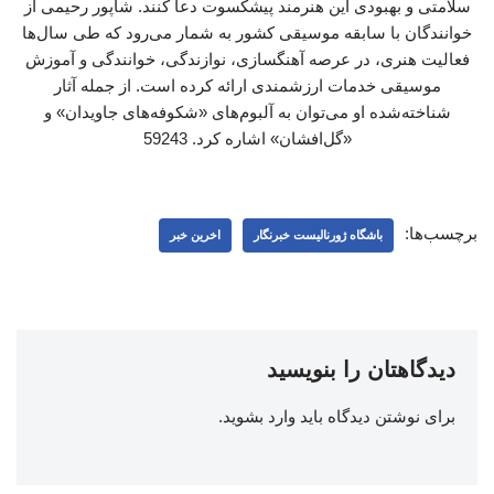
سلامتی و بهبودی این هنرمند پیشکسوت دعا کنند. شاپور رحیمی از
خوانندگان با سابقه موسیقی کشور به شمار می‌رود که طی سال‌ها
فعالیت هنری، در عرصه آهنگسازی، نوازندگی، خوانندگی و آموزش
موسیقی خدمات ارزشمندی ارائه کرده است. از جمله آثار
شناخته‌شده او می‌توان به آلبوم‌های «شکوفه‌های جاویدان» و
«گل‌افشان» اشاره کرد. 59243
برچسب‌ها:
باشگاه ژورنالیست خبرنگار
اخرین خبر
دیدگاهتان را بنویسید
برای نوشتن دیدگاه باید
وارد بشوید
.