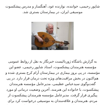
شاپور رحیمی، خواننده، نوازنده عود، آهنگساز و مدرس پیشکسوت
موسیقی ایران، در بیمارستان بستری شد.
به گزارش باشگاه ژورنالیست خبرنگار به نقل از روابط عمومی
مؤسسه هنرمندان پیشکسوت، استاد شاپور رحیمی، عضو این
مؤسسه، در پی بروز بیماری در بیمارستان آرام کرج بستری شده و
هم‌اکنون در بخش مراقبت‌های ویژه تحت درمان قرار دارد. در پی
گفت‌وگوی سیدعباس عظیمی، مدیرعامل مؤسسه هنرمندان
پیشکسوت، با خانواده این هنرمند، آخرین وضعیت درمانی او مورد
پیگیری قرار گرفت. مدیرعامل مؤسسه هنرمندان پیشکسوت از
مردم، هنرمندان و علاقه‌مندان به موسیقی درخواست کرد برای