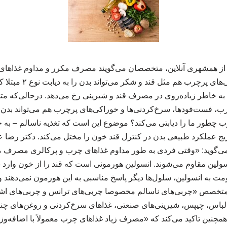
 از همشهری آنلاین، متخصصان می‌گویند مصرف مکرر و مداوم غذاها
سرخ‌کردنی‌ها و خوراکی‌های 
قط به خاطر زیاده‌روی در مصرف قند و شیرینی رخ می‌دهد. درحالی‌ک
، فست‌فودها، سرخ‌کردنی‌ها و خوراکی‌های پرچرب هم می‌تواند بدن را
ی چرب چطور ما را دیابتی می‌کند؟ موضوع این است که تغذیه ناسالم
یج عملکرد طبیعی بدن در کنترل قند خون را مختل می‌کند. دکتر رضا
 می‌گوید: «وقتی فردی به‌ طور مداوم غذاهای چرب و پرکالری مصرف می
لین مقاوم می‌شوند. انسولین هورمونی است که قند را از خون وارد سل
ومت به انسولین، سلول‌ها دیگر پاسخ مناسبی به این هورمون نمی‌دهند و د
 متخصص «چربی‌های ناسالم مخصوصا چربی‌های ترانس و چربی‌های اشب
اس، چیپس، شیرینی‌های صنعتی، غذاهای سرخ‌کردنی و روغن‌های چ
او همچنین تاکید می‌کند که «مصرف زیاد غذاهای چرب معمولاً با اضافه