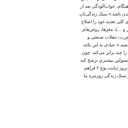
ام، خواب‌آلودگی بعد از
دن باشد.» سبک زندگی‌تان
ز دیابت نوع ۲ باید سبک زندگی و الگوی کلی تغذیه خود را اصلاح
 و …)، مغزها، روغن‌های
رب، تنقلات صنعتی و
د.» عبادی به این نکته
 چند برابر می‌کند. چون
انسولین بیشتری ترشح کند
و درنتیجه به‌ مرور زمان، توان لوزالمعده برای جبران این فشار کاهش پیدا می‌کند و زمینه برای بروز دیابت نوع ۲ فراهم
 فوق تخصص غدد تاکید می‌کند: «موضوع این است که پیشگیری از دیابت نوع ۲، از سبک زندگی روزمره ما