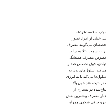
ی چرب، فست‌فودها،
پرچرب هم مثل قند و شکر می‌تواند بدن را به دیابت نوع ۲ مبتلا کند. خیلی از افراد تصور
ه متخصصان می‌گویند مصرف
 به سمت ابتلا به دیابت
 – به خصوص مصرف همیشگی
 عبادی، فوق تخصص غدد و
‌کند، سلول‌های بدن به
ول‌ها می‌کند تا به انرژی
ر نتیجه قند خون بالا
اع‌شده در بسیاری از
ندبار مصرف بیشترین نقش
‌وزن و چاقی شکمی همراه