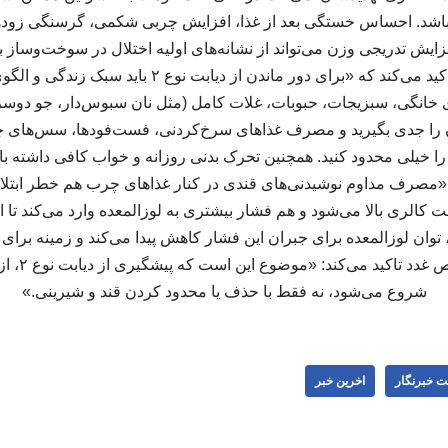
 باشد. احساس خستگی بعد از غذا، افزایش چربی شکمی، گرسنگی زودهنگ
ایش تدریجی وزن می‌تواند از نشانه‌های اولیه اختلال در سوخت‌وساز ب
را اصلاح کنید این پزشک تاکید می‌کند که «برای دور ماندن ا
خانگی، سبزیجات، حبوبات، غلات کامل (مثل نان سبوس‌دار، جو دوسر
 را جدی بگیرید و مصرف غذاهای سرخ‌کردنی، فست‌فودها، سس‌های چ
 خیلی محدود کنید. همچنین تحرک بدنی روزانه و خواب کافی داشته باشی
«مصرف مداوم نوشیدنی‌های قندی در کنار غذاهای چرب هم خطر ابتلا را
ت کالری بالا می‌شود و هم فشار بیشتری به لوزالمعده وارد می‌کند تا 
می‌شود.» این
شروع می‌شود، نه فقط با حذف یا محدود کردن قند و شیرینی.»
ت خبرنگار
اخرین خبر