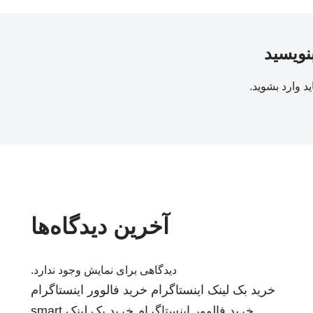
بنویسید
ید
وارد بشوید
.
آخرین دیدگاه‌ها
دیدگاهی برای نمایش وجود ندارد.
خرید بک لینک
اینستاگرام
خرید فالوور اینستاگرام
خرید فالوور اینستاگرام
خرید بک لینک
smart