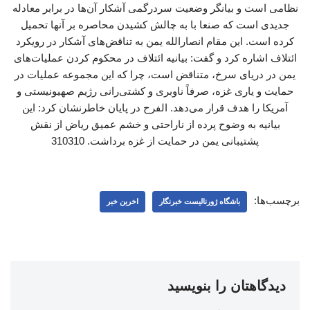
نظامی است و بیانگر وضعیت سردرگمی آشکار آن‌ها در برابر معادله
جدیدی است که صنعا با به چالش کشیدن محاصره بر آنها تحمیل
کرده است. این مقام انصارالله یمن به تناقض‌های آشکار در رویکرد
ائتلاف اشاره کرد و گفت: بیانیه ائتلاف در محکوم کردن عملیات‌های
یمن در دریای سرخ، متناقض است، چرا که این مجموعه عملیات‌ در
حمایت و یاری غزه، صرفاً ناوبری و کشتی‌رانی رژیم صهیونیستی و
آمریکا را هدف قرار می‌دهد. الفرح در پایان خاطرنشان کرد: این
بیانیه به وضوح پرده از ناراحتی و خشم عمیق ریاض از نقش
پشتیبانی یمن در حمایت از غزه برداشت. 310310
برچسب‌ها:
باشگاه ژورنالیست خبرنگار
اخرین خبر
دیدگاهتان را بنویسید