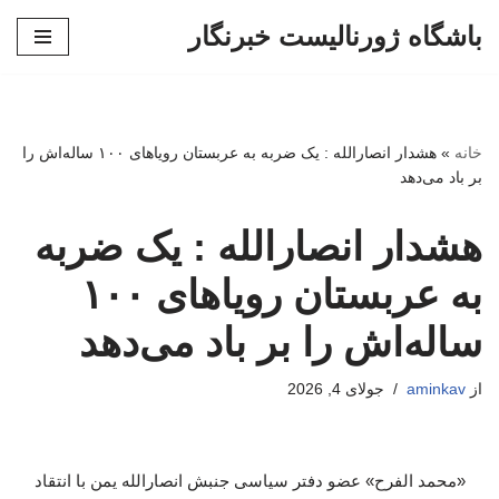
باشگاه ژورنالیست خبرنگار
پرش
به
محتوا
خانه
»
هشدار انصارالله : یک ضربه به عربستان رویاهای ۱۰۰ ساله‌اش را
بر باد می‌دهد
هشدار انصارالله : یک ضربه
به عربستان رویاهای ۱۰۰
ساله‌اش را بر باد می‌دهد
از
aminkav
جولای 4, 2026
«محمد الفرح» عضو دفتر سیاسی جنبش انصارالله یمن با انتقاد