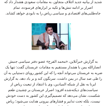
شدید از بیانیه جدید ائتلاف متجاوز، به مقامات سعودی هشدار داد که
اصرار بر ادامه تنش‌ها و تکیه بر ابزارهای فرسوده، تمام
جاه‌طلبی‌های اقتصادی و سیاسی ریاض را به نابودی خواهد کشاند.
به گزارش خبرآنلاین، «محمد الفرح» عضو دفتر سیاسی جنبش
انصارالله یمن با هشدار مستقیم به مقامات عربستان گفت: تنها یک
ضربه به عربستان می‌تواند آنچه را که این کشور رویای دستیابی به آن
را طی صد سال در یمن داشت، سرنگون کند و بر باد دهد. به گزارش
ایرنا به نقل از شبکه المیادین، وی با انتقاد از تبعیت ریاض از
سیاست‌های دیکته‌شده افزود: اصرار عربستان بر چشیدن طعم
شکست، نشان می‌دهد که تصمیم‌گیری این کشور به دست خودش
نیست، بلکه تحت تدابیر و فشارهای بیرونی هدایت می‌شود؛ ریاض