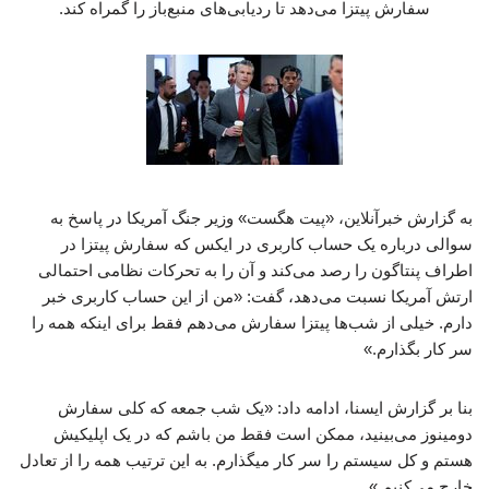
سفارش پیتزا می‌دهد تا ردیابی‌های منبع‌باز را گمراه کند.
به گزارش خبرآنلاین، «پیت هگست» وزیر جنگ آمریکا در پاسخ به
سوالی درباره یک حساب کاربری در ایکس که سفارش پیتزا در
اطراف پنتاگون را رصد می‌کند و آن را به تحرکات نظامی احتمالی
ارتش آمریکا نسبت می‌دهد، گفت: «من از این حساب کاربری خبر
دارم. خیلی از شب‌ها پیتزا سفارش می‌دهم فقط برای اینکه همه را
سر کار بگذارم.»
بنا بر گزارش ایسنا، ادامه داد: «یک شب جمعه که کلی سفارش
دومینوز می‌بینید، ممکن است فقط من باشم که در یک اپلیکیش
هستم و کل سیستم را سر کار میگذارم. به این ترتیب همه را از تعادل
خارج می‌کنیم.»