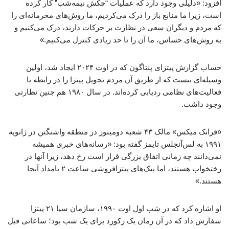
افزود: «دلیلی وجود دارد که عملیات “چکش نیمه‌شب” کار کرده
است، زیرا ما منابع باز را درک می‌کردیم، ما روش‌های محرمانه‌ای را
که مردم و دیگران سعی در نظارت بر حرکات دارند، درک می‌کنیم و
به روش‌های حساس، ما آن را تا حد زیادی کنترل می‌کنیم.»
حساب گزارش پیتزای پنتاگون که در اوت ۲۰۲۴ ایجاد شد، اولین
وسیله‌ای نیست که از طریق آن مردم تحویل پیتزا را در رابطه با
فعالیت‌های نظامی ردیابی کرده‌اند. در سال ۱۹۸۰ هم چنین نظارتی
وجود داشت.
«فرانک میکس» مالک ۴۳ شعبه دومینوز در منطقه واشنگتن در ژانویه
۱۹۹۱ به لس‌آنجلس تایمز گفته بود: «رسانه‌های خبری همیشه
نمی‌دانند چه زمانی اتفاق بزرگی قرار است رخ دهد، زیرا آنها در
رختخواب هستند، اما پیک‌های پیتزافروشی ساعت ۲ بامداد آنجا
هستند.»
او اشاره کرد که در شب اول اوت ۱۹۹۰، سازمان سیا ۲۱ پیتزا
سفارش داد که در آن زمان یک رکورد برای یک شب بود؛ ساعاتی قبل