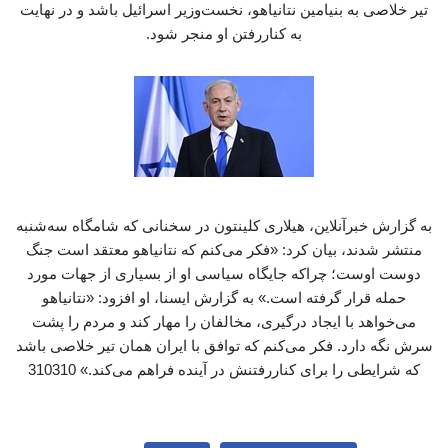
تیر خلاصی به بنیامین نتانیاهو، نخست‌وزیر اسرائیل باشد و در نهایت
به کناررفتن او منجر شود.
به گزارش خبرآنلاین، هیلاری کلینتون در سخنانی که شامگاه سه‌شنبه
منتشر شدند، بیان کرد: «فکر می‌کنم که نتانیاهو معتقد است جنگ
دوست اوست؛ چراکه جایگاه سیاسی او از بسیاری از جهات مورد
حمله قرار گرفته است.» به گزارش ایسنا، او افزود: «نتانیاهو
می‌خواهد با ایجاد درگیری، مخالفان را مهار کند و مردم را پشت
سرش نگه دارد. فکر می‌کنم که توافق با ایران همان تیر خلاصی باشد
که شرایطی را برای کناررفتنش در آینده فراهم می‌کند.» 310310