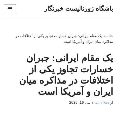
باشگاه ژورنالیست خبرنگار
پرش
به
محتوا
خانه
»
یک مقام ایرانی: جبران خسارات تجاوز یکی از اختلافات در
مذاکره میان ایران و آمریکا است
یک مقام ایرانی: جبران
خسارات تجاوز یکی از
اختلافات در مذاکره میان
ایران و آمریکا است
از
aminkav
می 16, 2026