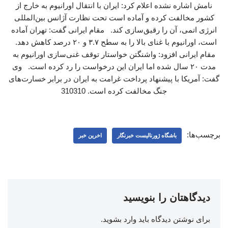
نامش اشاره نشده اعلام کرد: ایران با انتقال اورانیوم به خارج از
کشور مخالفت کرده و آماده است تحت نظارت آژانس بین‌المللی
انرژی اتمی، آن را رقیق‌سازی کند. مقام ایرانی گفت: تهران آماده
است، اورانیوم با غنای بالا را به سطح ۳.۷ و ۲۰ درصد کاهش دهد.
مقام ایرانی افزود: واشنگتن خواستار توقف غنی‌سازی اورانیوم به
مدت ۲۰ سال شده اما ایران این درخواست را رد کرده است. وی
گفت: آمریکا با پیشنهاد پرداخت غرامت به ایران در برابر خسارت‌های
جنگ مخالفت کرده است. 310310
برچسب‌ها:
باشگاه ژورنالیست خبرنگار
اخرین خبر
دیدگاهتان را بنویسید
برای نوشتن دیدگاه باید
وارد بشوید
.