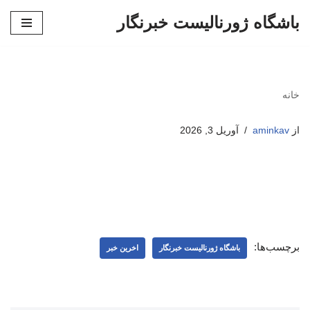
باشگاه ژورنالیست خبرنگار
پرش
به
محتوا
خانه
از
aminkav
آوریل 3, 2026
برچسب‌ها:
باشگاه ژورنالیست خبرنگار
اخرین خبر