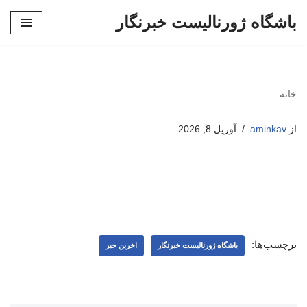
باشگاه ژورنالیست خبرنگار
پرش
به
محتوا
خانه
از
aminkav
آوریل 8, 2026
برچسب‌ها:
باشگاه ژورنالیست خبرنگار
اخرین خبر